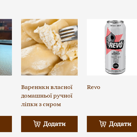
Вареники власної
Revo
домашньої ручної
ліпки з сиром
Додати
Додати