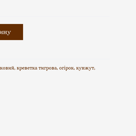
зину
ковий, креветка тигрова, огірок, кунжут,