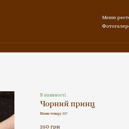
Меню рест
Фотогалер
В наявності
Чорний принц
Назва товару 227
250 грн