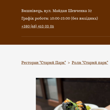
Вишнівець, вул. Майдан Шевченка 32
Графік роботи: 10:00-23:00 (без вихідних)
+380 (68) 453 03 05
Ресторан "Старий Парк"
Роли "Старий парк"