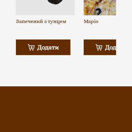
Запечений з тунцем
Маріо
Додати
Додати