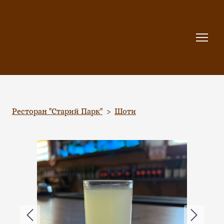
Ресторан "Старий Парк"
Шоти