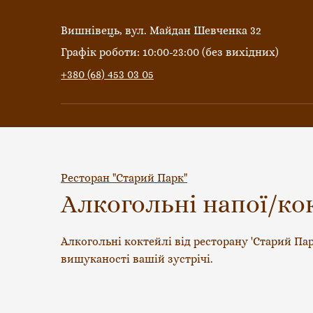
Вишнівець, вул. Майдан Шевченка 32
Графік роботи: 10:00-23:00 (без вихідних)
+380 (68) 453 03 05
Ресторан "Старий Парк"
Алкогольні напої/ко
Алкогольні коктейлі від ресторану 'Старий Пар
вишуканості вашій зустрічі.