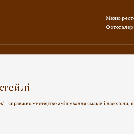
Меню рест
Фотогалер
ктейлі
к' - справжнє мистецтво змішування смаків і насолоди, як