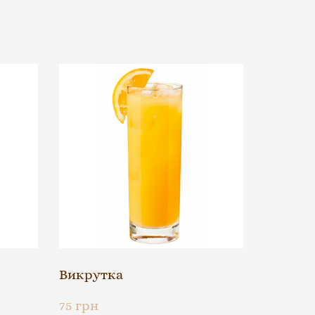
Викрутка
75 грн