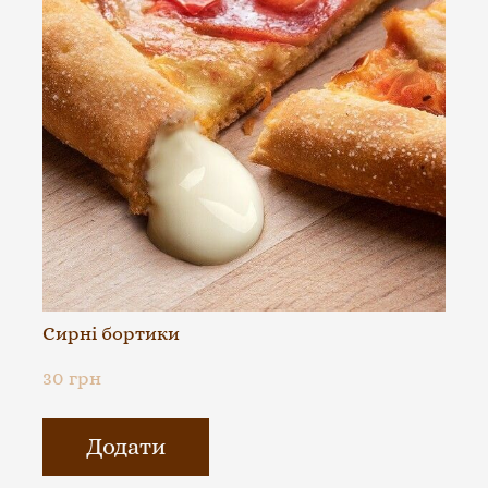
Сирні бортики
30 грн
Додати