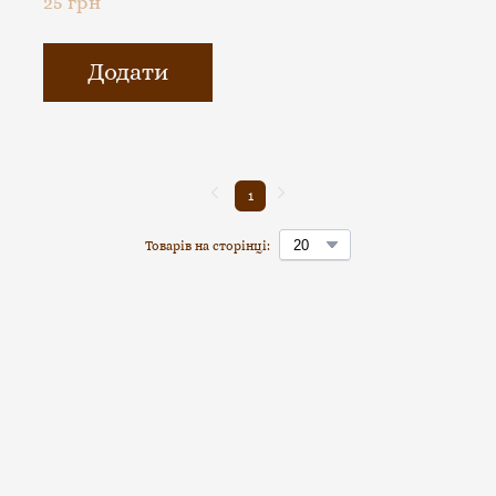
25 грн
Додати
1
Товарів на сторінці: