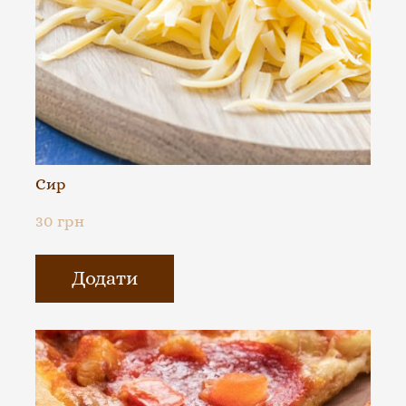
Сир
30 грн
Додати