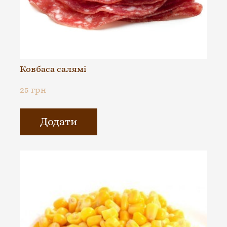
Ковбаса салямі
25 грн
Додати