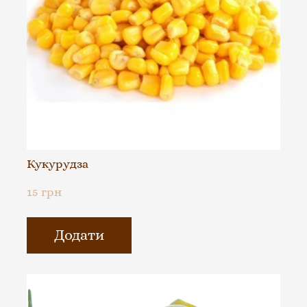
Кукурудза
15 грн
Додати