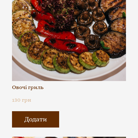
Овочі гриль
130 грн
Додати