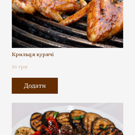
Крильця курячі
35 грн
Додати