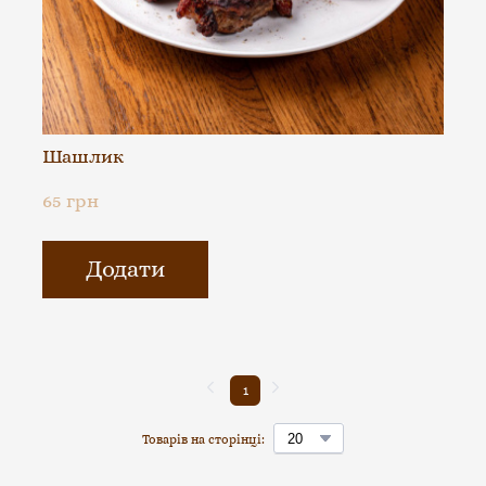
Шашлик
65 грн
Додати
1
Товарів на сторінці: