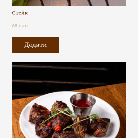
Стейк
65 грн
Додати