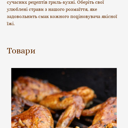
сучасних рецептів гриль-кухні. Оберіть свої 
улюблені страви з нашого розмаїття, яке 
задовольнить смак кожного поціновувача якісної 
їжі.
Товари