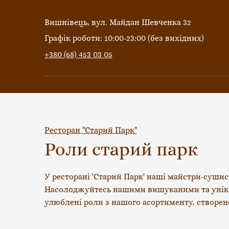
Вишнівець, вул. Майдан Шевченка 32
Графік роботи: 10:00-23:00 (без вихідних)
+380 (68) 453 03 05
Ресторан "Старий Парк"
Роли старий парк
У ресторані 'Старий Парк' наші майстри-сушис
Насолоджуйтесь нашими вишуканими та унікаль
улюблені роли з нашого асортименту, створено