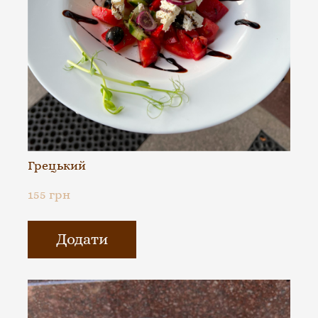
Грецький
155 грн
Додати