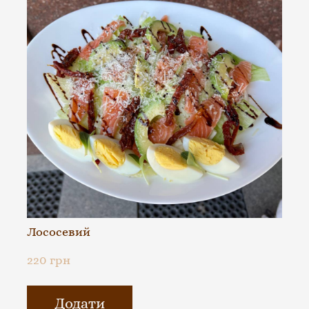
Лососевий
220 грн
Додати