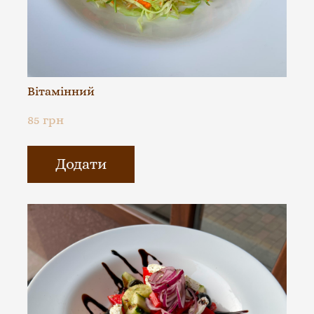
Вітамінний
85 грн
Додати