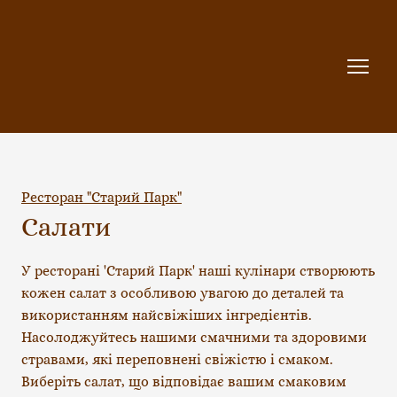
Ресторан "Старий Парк"
Салати
У ресторані 'Старий Парк' наші кулінари створюють 
кожен салат з особливою увагою до деталей та 
використанням найсвіжіших інгредієнтів. 
Насолоджуйтесь нашими смачними та здоровими 
стравами, які переповнені свіжістю і смаком. 
Виберіть салат, що відповідає вашим смаковим 