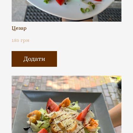
Цезар
185 грн
Додати