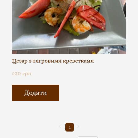
Цезар з тигровими креветками
230 грн
Додати
1