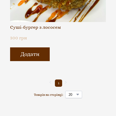
Суші-бургер з лососем
300 грн
Додати
1
Товарів на сторінці: