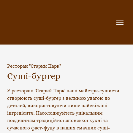
Ресторан "Старий Парк"
Суші-бургер
У ресторані 'Старий Парк' наші майстри-сушисти 
створюють суші-бургер з великою увагою до 
деталей, використовуючи лише найсвіжіші 
інгредієнти. Насолоджуйтесь унікальним 
поєднанням традиційної японської кухні та 
сучасного фаст-фуду в наших смачних суші-