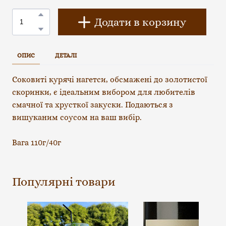
Додати в корзину
ОПИС
ДЕТАЛІ
Соковиті курячі нагетси, обсмажені до золотистої
скоринки, є ідеальним вибором для любителів
смачної та хрусткої закуски. Подаються з
вишуканим соусом на ваш вибір.
Вага 110г/40г
Популярні товари