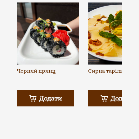
Чорний принц
Сирна тарілка
Додати
Додати