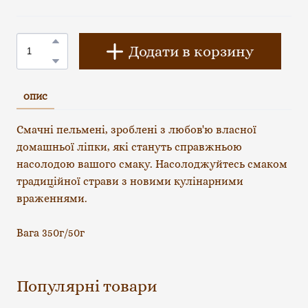
Додати в корзину
ОПИС
Смачні пельмені, зроблені з любов'ю власної
домашньої ліпки, які стануть справжньою
насолодою вашого смаку. Насолоджуйтесь смаком
традиційної страви з новими кулінарними
враженнями.
Вага 350г/50г
Популярні товари