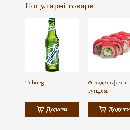
Популярні товари
Tuborg
Філадельфія з
тунцем
Додати
Додати