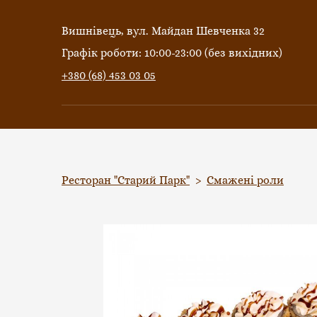
Вишнівець, вул. Майдан Шевченка 32
Графік роботи: 10:00-23:00 (без вихідних)
+380 (68) 453 03 05
Ресторан "Старий Парк"
Смажені роли