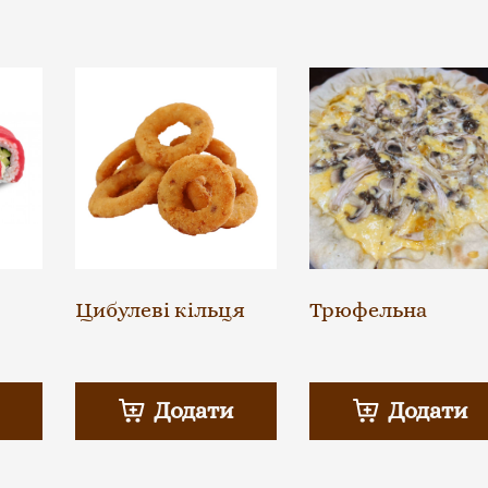
Цибулеві кільця
Трюфельна
Додати
Додати