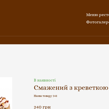
Меню рест
Фотогалер
В наявності
Смажений з креветкою
Назва товару 243
240 грн