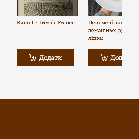
Вино Lettres de France
Пельмені власної
домашньої ручної
ліпки
Додати
Додати