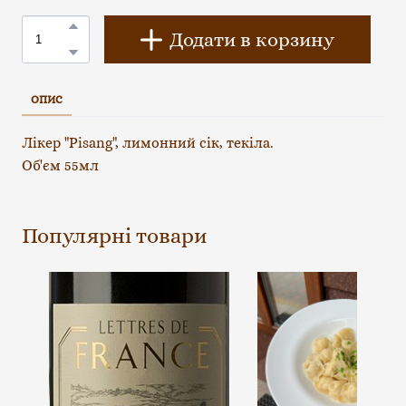
Додати в корзину
ОПИС
Лікер "Pisang", лимонний сік, текіла.
Об'єм 55мл
Популярні товари