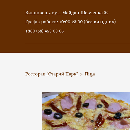
Вишнівець, вул. Майдан Шевченка 32
Графік роботи: 10:00-23:00 (без вихідних)
+380 (68) 453 03 05
Ресторан "Старий Парк"
Піца