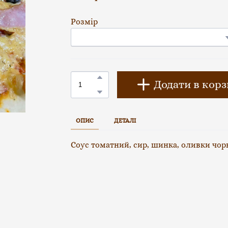
Розмір
Додати в кор
ОПИС
ДЕТАЛІ
Соус томатний, сир, шинка, оливки чорн