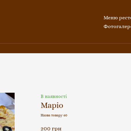
Меню рест
Фотогалер
В наявності
Маріо
Назва товару 60
200 грн