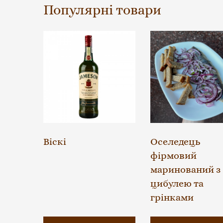
Популярні товари
Віскі
Оселедець
фірмовий
маринований з
цибулею та
грінками