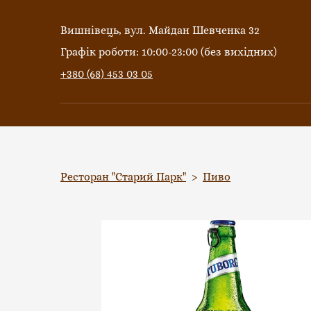
Вишнівець, вул. Майдан Шевченка 32
Графік роботи: 10:00-23:00 (без вихідних)
+380 (68) 453 03 05
Ресторан "Старий Парк"
Пиво