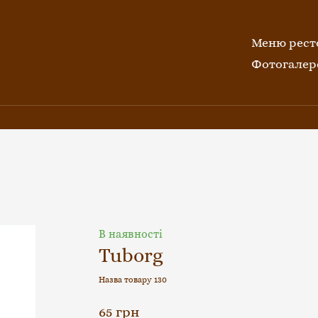
Меню рест
Фотогалер
В наявності
Tuborg
Назва товару 130
65 грн