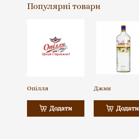
Популярні товари
Опілля
Джин
Додати
Додати