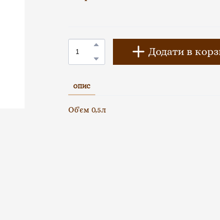
Додати в кор
ОПИС
Об'єм 0,5л